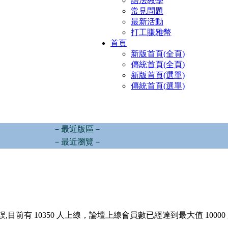
語法教學
常見問題
最新活動
打工賺雅幣
首頁
新版首頁(全頁)
傳統首頁(全頁)
新版首頁(選單)
傳統首頁(選單)
－最近版區－
－最近瀏覽－
,目前有 10350 人上線，論壇上線會員數已經達到最大值 10000