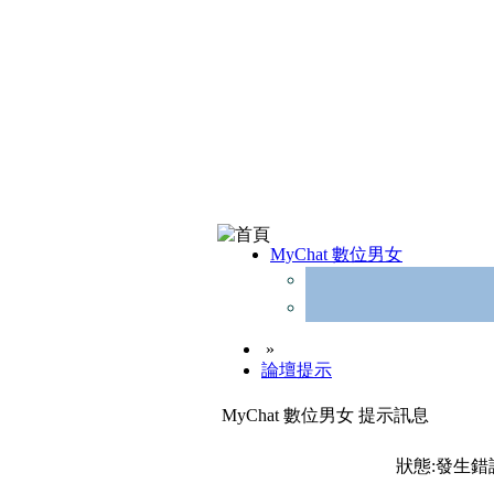
MyChat 數位男女
»
論壇提示
MyChat 數位男女 提示訊息
狀態:發生錯誤