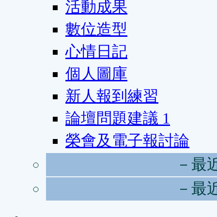
活動成果
數位造型
心情日記
個人圖庫
新人報到練習
論壇問題建議
1
榮會及電子報討論
－最
－最