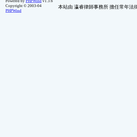
Powered by
PHPWind
v1.3.6
Copyright © 2003-04
本站由
瀛睿律師事務所
擔任常年法律
PHPWind