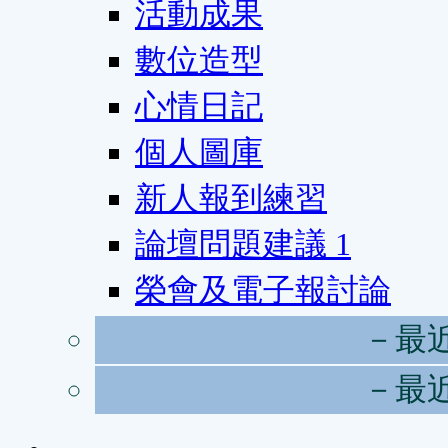
活動成果
數位造型
心情日記
個人圖庫
新人報到練習
論壇問題建議
1
榮會及電子報討論
－最
－最