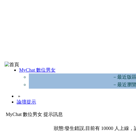
MyChat 數位男女
－最近版
－最近瀏
»
論壇提示
MyChat 數位男女 提示訊息
狀態:發生錯誤,目前有 10000 人上線