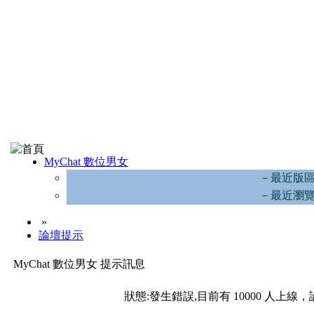
MyChat 數位男女
－最近版
－最近瀏
»
論壇提示
MyChat 數位男女 提示訊息
狀態:發生錯誤,目前有 10000 人上線