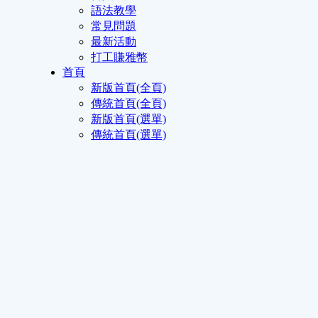
語法教學
常見問題
最新活動
打工賺雅幣
首頁
新版首頁(全頁)
傳統首頁(全頁)
新版首頁(選單)
傳統首頁(選單)