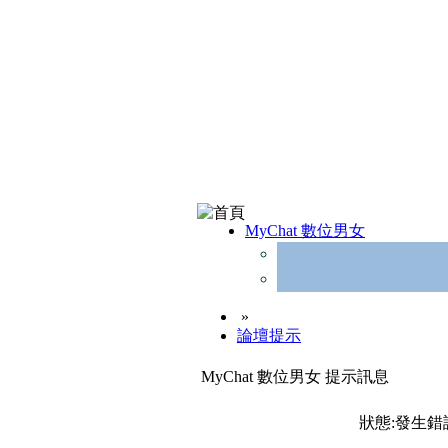
MyChat 數位男女
»
論壇提示
MyChat 數位男女 提示訊息
狀態:發生錯誤