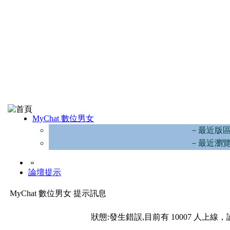
MyChat 數位男女
－最近版
－最近瀏
»
論壇提示
MyChat 數位男女 提示訊息
狀態:發生錯誤,目前有 10007 人上線