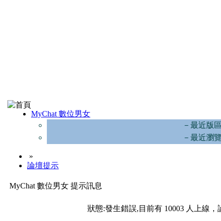
MyChat 數位男女
－最近版
－最近瀏
»
論壇提示
MyChat 數位男女 提示訊息
狀態:發生錯誤,目前有 10003 人上線