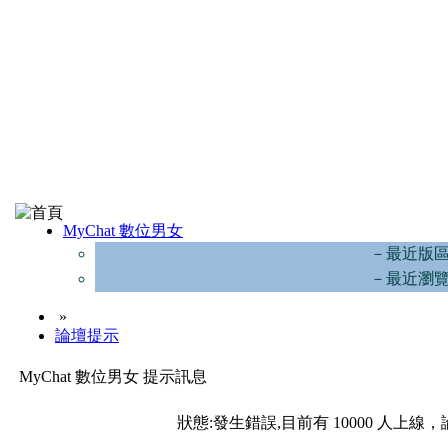
MyChat 數位男女
－最近版
－最近瀏
»
論壇提示
MyChat 數位男女 提示訊息
狀態:發生錯誤,目前有 10000 人上線