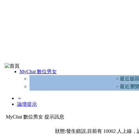
MyChat 數位男女
－最近版
－最近瀏
»
論壇提示
MyChat 數位男女 提示訊息
狀態:發生錯誤,目前有 10002 人上線