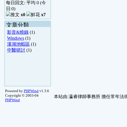
每日回文: 平均
0
(今
日:
0
)
x0
x7
文章分類
影音&燒錄
(1)
Windows
(1)
溪湖池蝦區
(1)
中醫研討
(1)
Powered by
PHPWind
v1.3.6
Copyright © 2003-04
本站由
瀛睿律師事務所
擔任常年法律
PHPWind