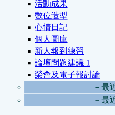
活動成果
數位造型
心情日記
個人圖庫
新人報到練習
論壇問題建議
1
榮會及電子報討論
－最
－最