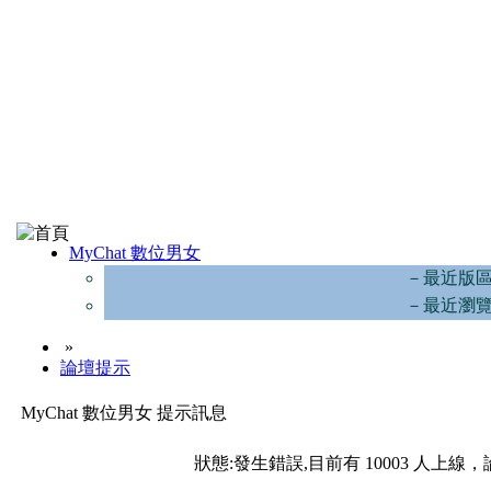
MyChat 數位男女
－最近版
－最近瀏
»
論壇提示
MyChat 數位男女 提示訊息
狀態:發生錯誤,目前有 10003 人上線