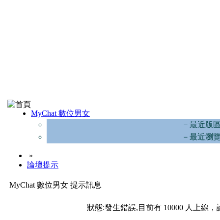
MyChat 數位男女
－最近版
－最近瀏
»
論壇提示
MyChat 數位男女 提示訊息
狀態:發生錯誤,目前有 10000 人上線