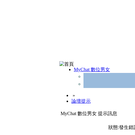
MyChat 數位男女
»
論壇提示
MyChat 數位男女 提示訊息
狀態:發生錯誤