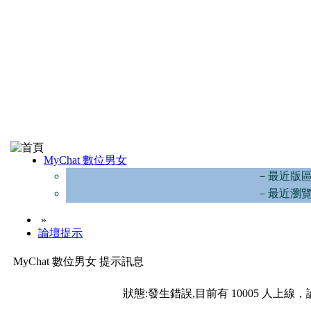
MyChat 數位男女
－最近版
－最近瀏
»
論壇提示
MyChat 數位男女 提示訊息
狀態:發生錯誤,目前有 10005 人上線