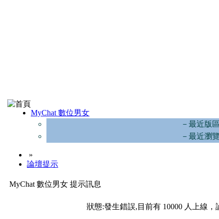
MyChat 數位男女
－最近版
－最近瀏
»
論壇提示
MyChat 數位男女 提示訊息
狀態:發生錯誤,目前有 10000 人上線