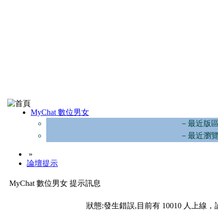
MyChat 數位男女
－最近版
－最近瀏
»
論壇提示
MyChat 數位男女 提示訊息
狀態:發生錯誤,目前有 10010 人上線