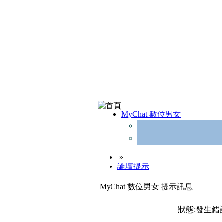
MyChat 數位男女
»
論壇提示
MyChat 數位男女 提示訊息
狀態:發生錯誤