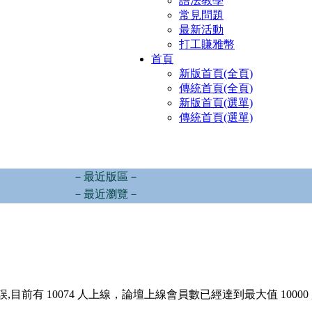
語法教學
常見問題
最新活動
打工賺雅幣
首頁
新版首頁(全頁)
傳統首頁(全頁)
新版首頁(選單)
傳統首頁(選單)
－最近版區－
－最近瀏覽－
,目前有 10074 人上線，論壇上線會員數已經達到最大值 10000