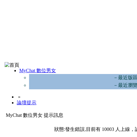
MyChat 數位男女
－最近版
－最近瀏
»
論壇提示
MyChat 數位男女 提示訊息
狀態:發生錯誤,目前有 10003 人上線