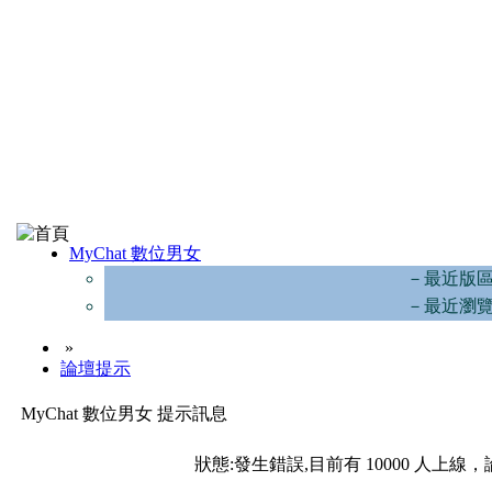
MyChat 數位男女
－最近版
－最近瀏
»
論壇提示
MyChat 數位男女 提示訊息
狀態:發生錯誤,目前有 10000 人上線