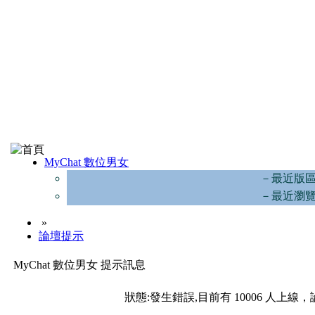
MyChat 數位男女
－最近版
－最近瀏
»
論壇提示
MyChat 數位男女 提示訊息
狀態:發生錯誤,目前有 10006 人上線