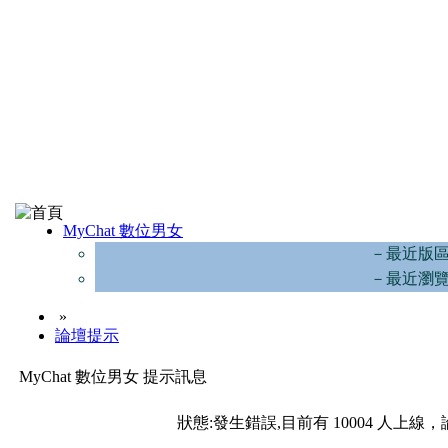
MyChat 數位男女
－最近版
－最近瀏
»
論壇提示
MyChat 數位男女 提示訊息
狀態:發生錯誤,目前有 10004 人上線