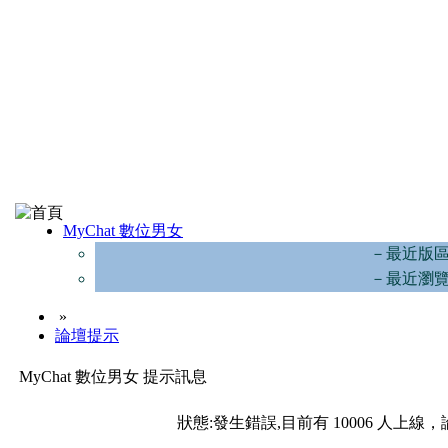
MyChat 數位男女
－最近版
－最近瀏
»
論壇提示
MyChat 數位男女 提示訊息
狀態:發生錯誤,目前有 10006 人上線