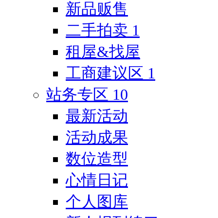
新品贩售
二手拍卖
1
租屋&找屋
工商建议区
1
站务专区
10
最新活动
活动成果
数位造型
心情日记
个人图库