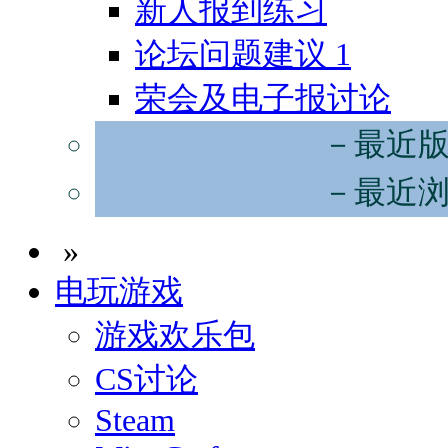
新人报到练习
论坛问题建议
1
荣会及电子报讨论
－最近
－最近
»
电玩游戏
游戏欢乐包
CS讨论
Steam