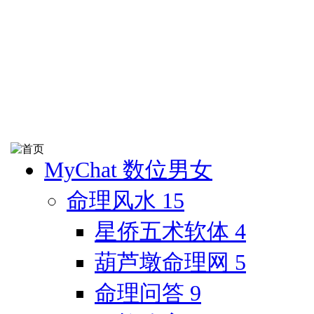
MyChat 数位男女
命理风水
15
星侨五术软体
4
葫芦墩命理网
5
命理问答
9