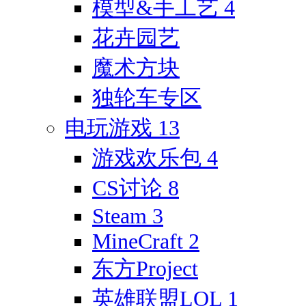
模型&手工艺
4
花卉园艺
魔术方块
独轮车专区
电玩游戏
13
游戏欢乐包
4
CS讨论
8
Steam
3
MineCraft
2
东方Project
英雄联盟LOL
1