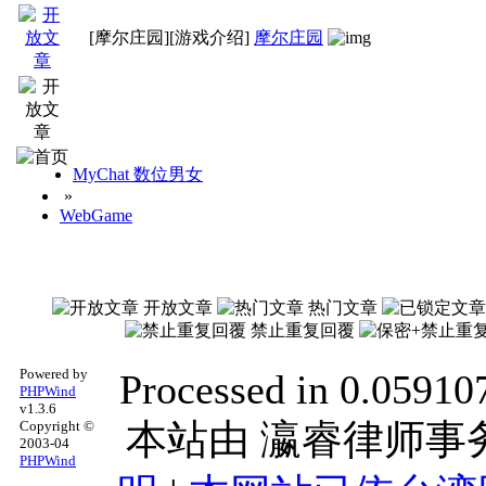
[摩尔庄园]
[游戏介绍]
摩尔庄园
MyChat 数位男女
»
WebGame
开放文章
热门文章
禁止重复回覆
Powered by
Processed in 0.059107
PHPWind
v1.3.6
本站由
瀛睿律师事
Copyright ©
2003-04
PHPWind