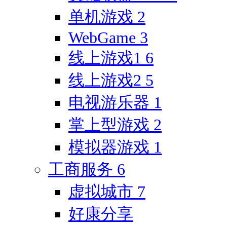
单机游戏
2
WebGame
3
线上游戏1
6
线上游戏2
5
电视游乐器
1
掌上型游戏
2
模拟器游戏
1
工商服务
6
虚拟城市
7
好康分享