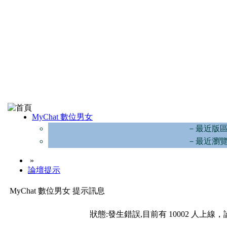
MyChat 數位男女
－最近版
－最近瀏
»
論壇提示
MyChat 數位男女 提示訊息
狀態:發生錯誤,目前有 10002 人上線