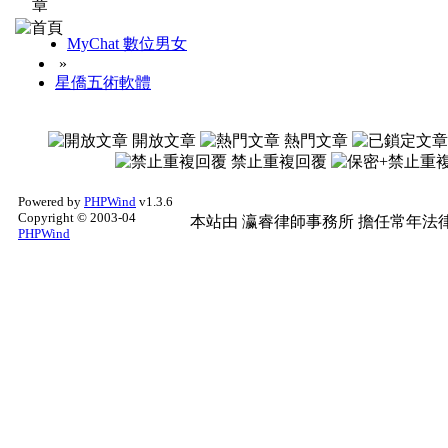
MyChat 數位男女
»
星僑五術軟體
開放文章
熱門文章
禁止重複回覆
Powered by
PHPWind
v1.3.6
Copyright © 2003-04
本站由
瀛睿律師事務所
擔任常年法律
PHPWind