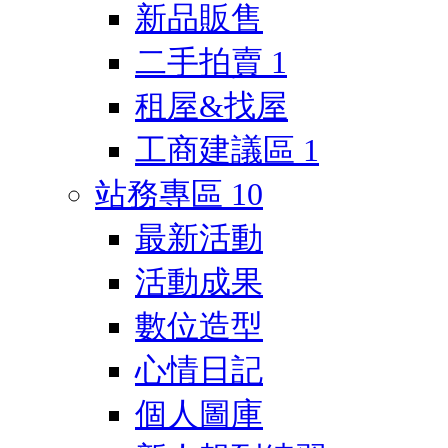
新品販售
二手拍賣
1
租屋&找屋
工商建議區
1
站務專區
10
最新活動
活動成果
數位造型
心情日記
個人圖庫