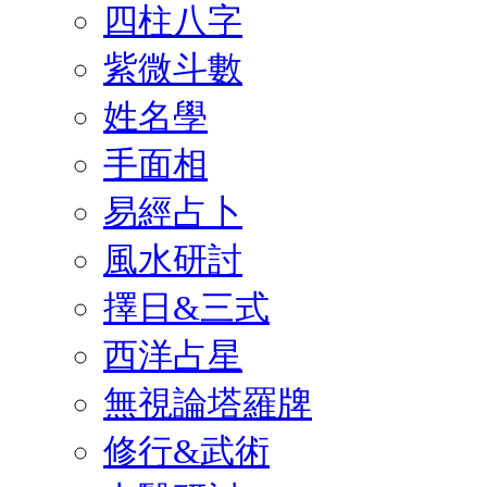
四柱八字
紫微斗數
姓名學
手面相
易經占卜
風水研討
擇日&三式
西洋占星
無視論塔羅牌
修行&武術