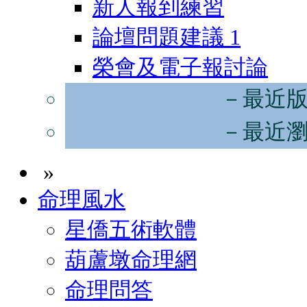
新人報到練習
論壇問題建議
1
榮會及電子報討論
－最近
－最近
»
命理風水
星僑五術軟體
葫蘆墩命理網
命理問答