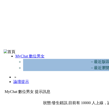
MyChat 數位男女
－最近版
－最近瀏
»
論壇提示
MyChat 數位男女 提示訊息
狀態:發生錯誤,目前有 10000 人上線