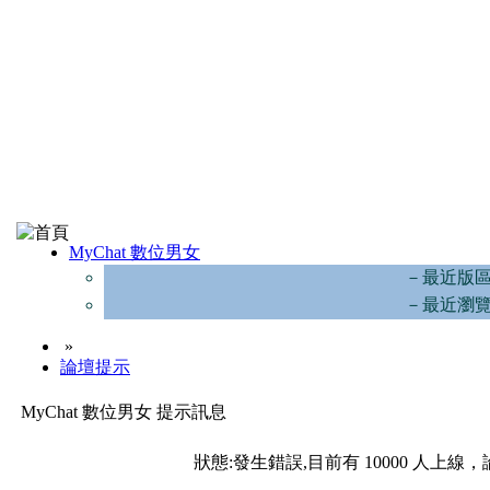
MyChat 數位男女
－最近版
－最近瀏
»
論壇提示
MyChat 數位男女 提示訊息
狀態:發生錯誤,目前有 10000 人上線