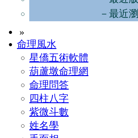
－最近
»
命理風水
星僑五術軟體
葫蘆墩命理網
命理問答
四柱八字
紫微斗數
姓名學