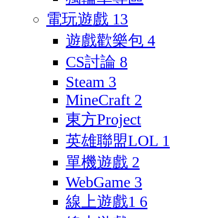
電玩遊戲
13
遊戲歡樂包
4
CS討論
8
Steam
3
MineCraft
2
東方Project
英雄聯盟LOL
1
單機遊戲
2
WebGame
3
線上遊戲1
6