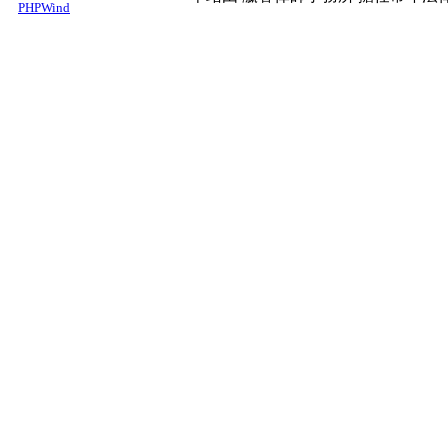
PHPWind