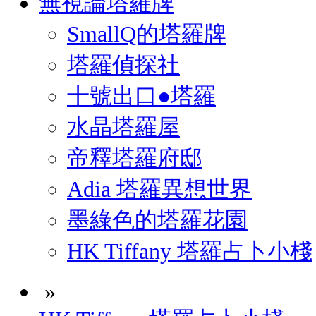
無視論塔羅牌
SmallQ的塔羅牌
塔羅偵探社
十號出口●塔羅
水晶塔羅屋
帝釋塔羅府邸
Adia 塔羅異想世界
墨綠色的塔羅花園
HK Tiffany 塔羅占卜小棧
»