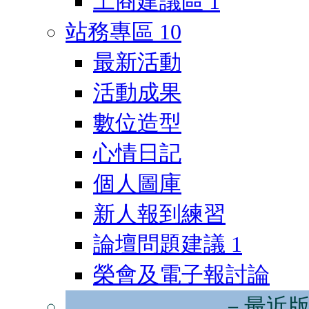
工商建議區
1
站務專區
10
最新活動
活動成果
數位造型
心情日記
個人圖庫
新人報到練習
論壇問題建議
1
榮會及電子報討論
－最近