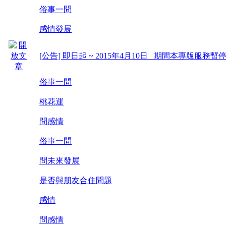
俗事一問
感情發展
[公告] 即日起 ~ 2015年4月10日 期間本專版服務暫停!
俗事一問
桃花運
問感情
俗事一問
問未來發展
是否與朋友合住問題
感情
問感情