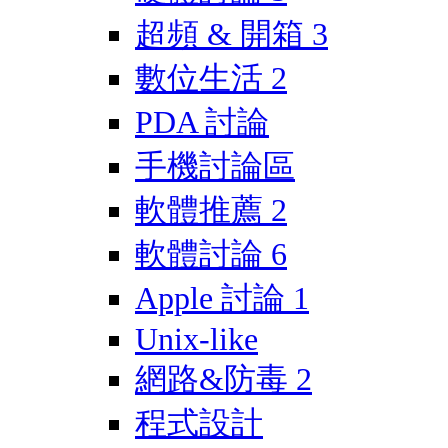
超頻 & 開箱
3
數位生活
2
PDA 討論
手機討論區
軟體推薦
2
軟體討論
6
Apple 討論
1
Unix-like
網路&防毒
2
程式設計