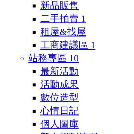
新品販售
二手拍賣
1
租屋&找屋
工商建議區
1
站務專區
10
最新活動
活動成果
數位造型
心情日記
個人圖庫