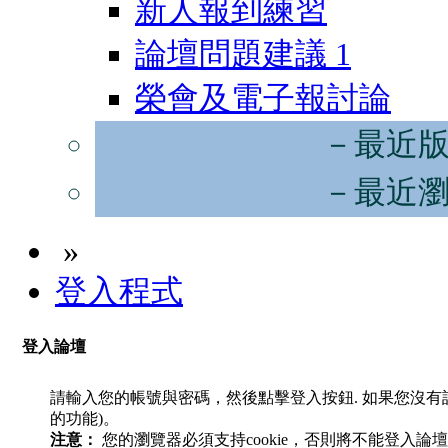
新人報到練習
論壇問題建議
1
榮會及電子報討論
－最近
－最近
»
登入程式
登入論壇
請輸入您的帳號與密碼，然後點擊登入按鈕. 如果您沒
的功能)。
注意：
您的瀏覽器必須支持cookie，否則將不能登入