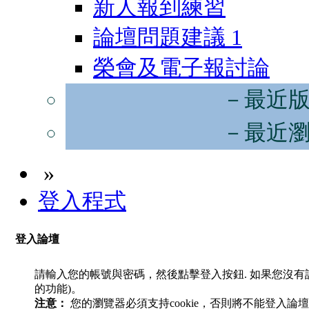
新人報到練習
論壇問題建議
1
榮會及電子報討論
－最近
－最近
»
登入程式
登入論壇
請輸入您的帳號與密碼，然後點擊登入按鈕. 如果您沒
的功能)。
注意：
您的瀏覽器必須支持cookie，否則將不能登入