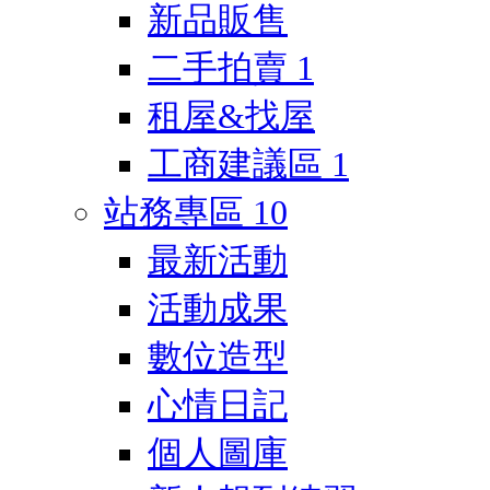
新品販售
二手拍賣
1
租屋&找屋
工商建議區
1
站務專區
10
最新活動
活動成果
數位造型
心情日記
個人圖庫