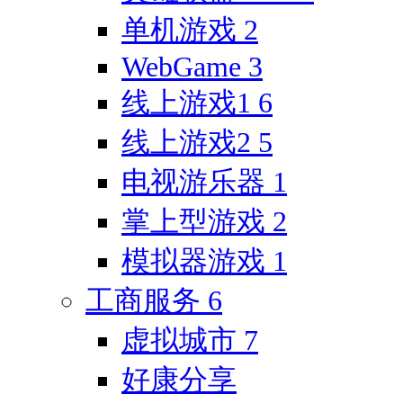
单机游戏
2
WebGame
3
线上游戏1
6
线上游戏2
5
电视游乐器
1
掌上型游戏
2
模拟器游戏
1
工商服务
6
虚拟城市
7
好康分享