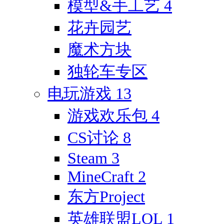
模型&手工艺
4
花卉园艺
魔术方块
独轮车专区
电玩游戏
13
游戏欢乐包
4
CS讨论
8
Steam
3
MineCraft
2
东方Project
英雄联盟LOL
1