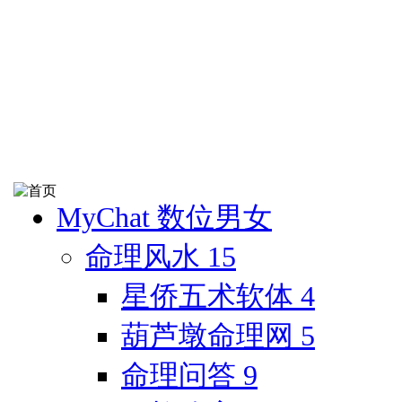
MyChat 数位男女
命理风水
15
星侨五术软体
4
葫芦墩命理网
5
命理问答
9