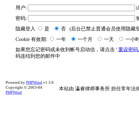
用户:
(
密码:
隐藏登入
是
否 (后台已禁止普通会员使用隐藏登
Cookie 有效期:
一年
一个月
一天
一小
如果您忘记密码或未收到帐号启动信，请点击 '
重设密码
码连结到您的邮件中
Powered by
PHPWind
v1.3.6
Copyright © 2003-04
本站由
瀛睿律师事务所
担任常年法律
PHPWind