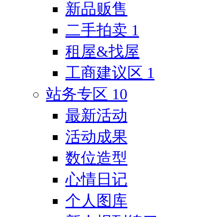
新品贩售
二手拍卖
1
租屋&找屋
工商建议区
1
站务专区
10
最新活动
活动成果
数位造型
心情日记
个人图库