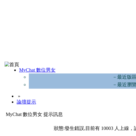
MyChat 數位男女
－最近版
－最近瀏
»
論壇提示
MyChat 數位男女 提示訊息
狀態:發生錯誤,目前有 10003 人上線