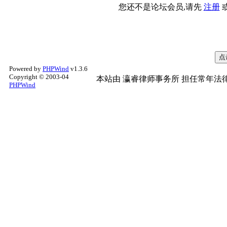
您还不是论坛会员,请先
注册
Powered by
PHPWind
v1.3.6
Copyright © 2003-04
本站由
瀛睿律师事务所
担任常年法律
PHPWind