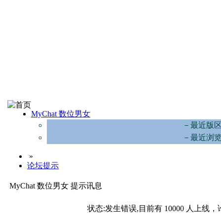
MyChat 数位男女
－最近版
－最近浏
»
论坛提示
MyChat 数位男女 提示讯息
状态:发生错误,目前有 10000 人上线