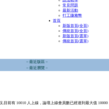
語法教學
常見問題
最新活動
打工賺雅幣
首頁
新版首頁(全頁)
傳統首頁(全頁)
新版首頁(選單)
傳統首頁(選單)
－最近版區－
－最近瀏覽－
,目前有 10010 人上線，論壇上線會員數已經達到最大值 10000