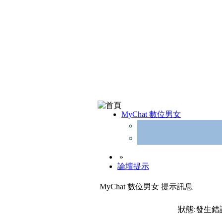
MyChat 數位男女
»
論壇提示
MyChat 數位男女 提示訊息
狀態:發生錯誤