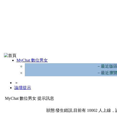
MyChat 數位男女
－最近版
－最近瀏
»
論壇提示
MyChat 數位男女 提示訊息
狀態:發生錯誤,目前有 10002 人上線