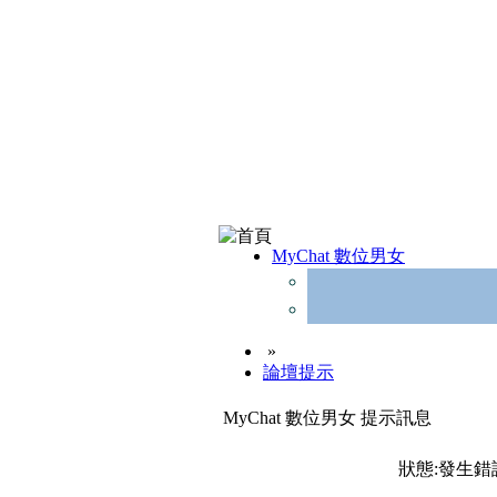
MyChat 數位男女
»
論壇提示
MyChat 數位男女 提示訊息
狀態:發生錯誤