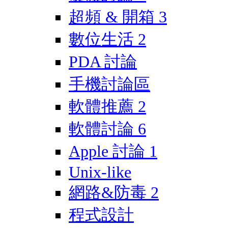
超頻 & 開箱
3
數位生活
2
PDA 討論
手機討論區
軟體推薦
2
軟體討論
6
Apple 討論
1
Unix-like
網路&防毒
2
程式設計