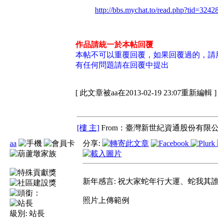
http://bbs.mychat.to/read.php?tid=3242
作品請統一於本帖回覆
本帖不可以重覆回覆，如果回覆過的，請
有任何問題請在回覆中提出
[ 此文章被aa在2013-02-19 23:07重新編輯 ]
[樓 主]
From：臺灣新世紀資通股份有限公
aa
分享:
新年感言: 祝大家蛇年行大運、蛇我其
照片上傳範例
級別:
站長