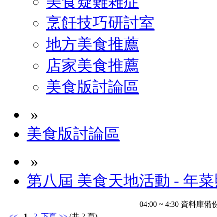
美食疑難雜症
烹飪技巧研討室
地方美食推薦
店家美食推薦
美食版討論區
»
美食版討論區
»
第八屆 美食天地活動 - 年
04:00 ~ 4:30 
<<
1
2
下頁
>>
(共 2 頁)