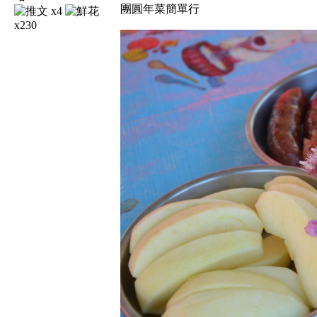
團圓年菜簡單行
x4
x230