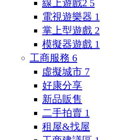
線上遊戲2
5
電視遊樂器
1
掌上型遊戲
2
模擬器遊戲
1
工商服務
6
虛擬城市
7
好康分享
新品販售
二手拍賣
1
租屋&找屋