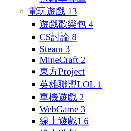
電玩遊戲
13
遊戲歡樂包
4
CS討論
8
Steam
3
MineCraft
2
東方Project
英雄聯盟LOL
1
單機遊戲
2
WebGame
3
線上遊戲1
6