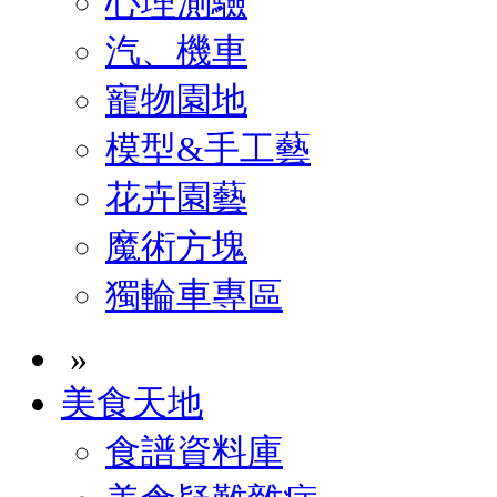
心理測驗
汽、機車
寵物園地
模型&手工藝
花卉園藝
魔術方塊
獨輪車專區
»
美食天地
食譜資料庫