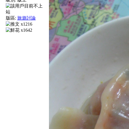
版區:
旅遊討論
x1216
x1642