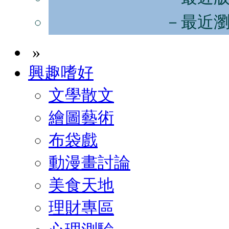
－最近
»
興趣嗜好
文學散文
繪圖藝術
布袋戲
動漫畫討論
美食天地
理財專區