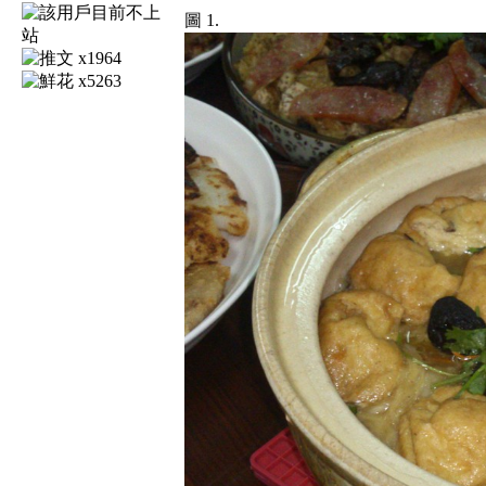
圖 1.
x1964
x5263