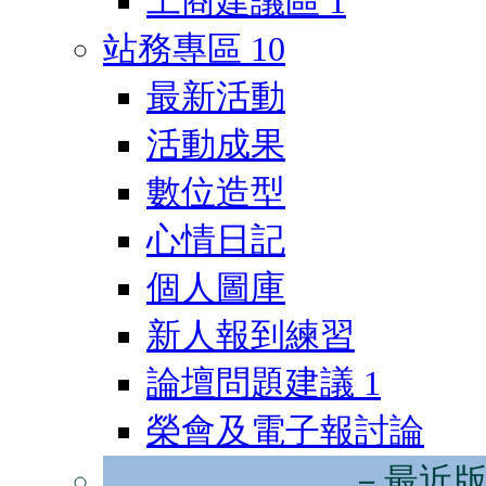
工商建議區
1
站務專區
10
最新活動
活動成果
數位造型
心情日記
個人圖庫
新人報到練習
論壇問題建議
1
榮會及電子報討論
－最近