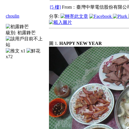
[5 樓]
From：臺灣中華電信股份有限公司
choulin
分享:
級別:
初露鋒芒
圖 1.
HAPPY NEW YEAR
x1
x72