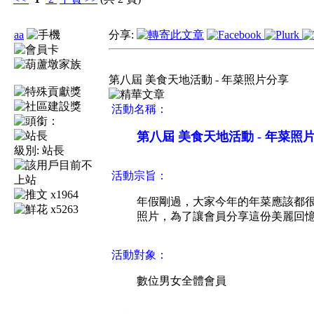
aa
分享:
第八屆 美食天地活動 - 年菜照片分享
活動名稱：
第八屆 美食天地活動 - 年菜照
級別:
站長
活動宗旨：
x1964
年假剛過，大家今年的年菜應該都
x5263
照片，為了讓會員分享這份美麗回
活動對象：
數位男女全體會員