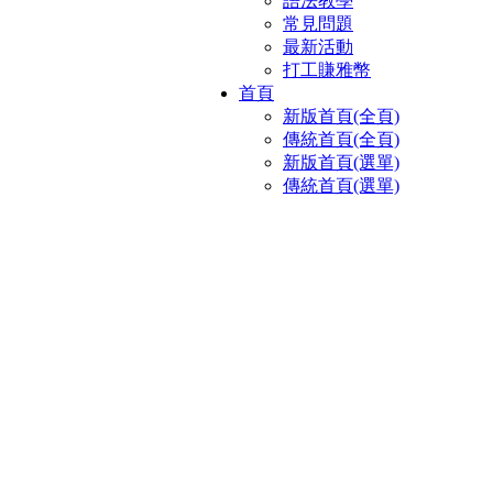
語法教學
常見問題
最新活動
打工賺雅幣
首頁
新版首頁(全頁)
傳統首頁(全頁)
新版首頁(選單)
傳統首頁(選單)