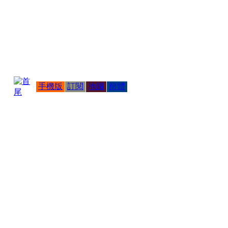
手機版
訂閱
地圖
簡體