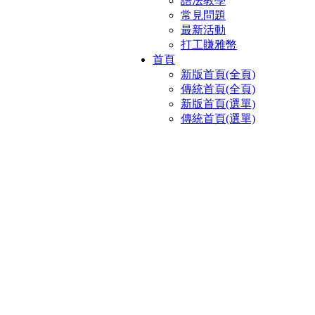
語法教學
常見問題
最新活動
打工賺雅幣
首頁
新版首頁(全頁)
傳統首頁(全頁)
新版首頁(選單)
傳統首頁(選單)