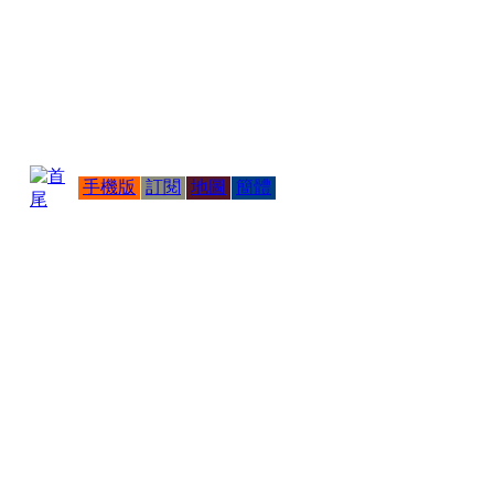
手機版
訂閱
地圖
簡體