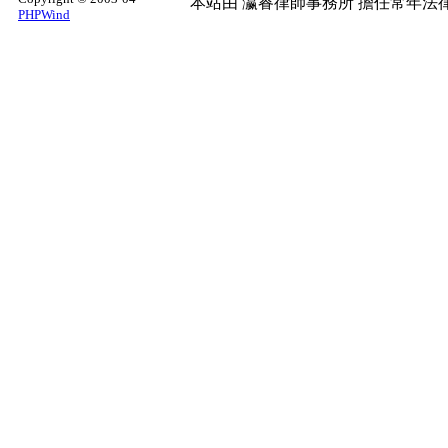
本站由
瀛睿律師事務所
擔任常年法律
PHPWind