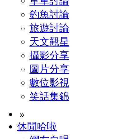
單車討論
釣魚討論
旅遊討論
天文觀星
攝影分享
圖片分享
數位影視
笑話集錦
»
休閒哈啦