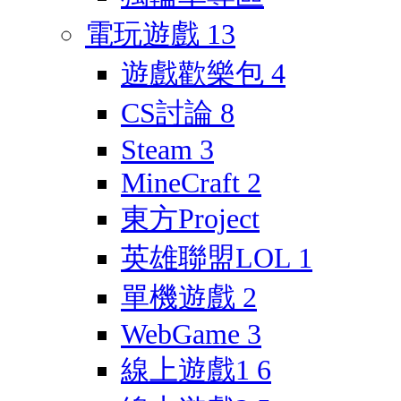
電玩遊戲
13
遊戲歡樂包
4
CS討論
8
Steam
3
MineCraft
2
東方Project
英雄聯盟LOL
1
單機遊戲
2
WebGame
3
線上遊戲1
6