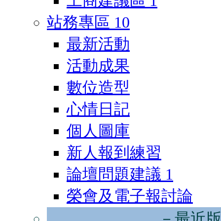
工商建議區
1
站務專區
10
最新活動
活動成果
數位造型
心情日記
個人圖庫
新人報到練習
論壇問題建議
1
榮會及電子報討論
－最近