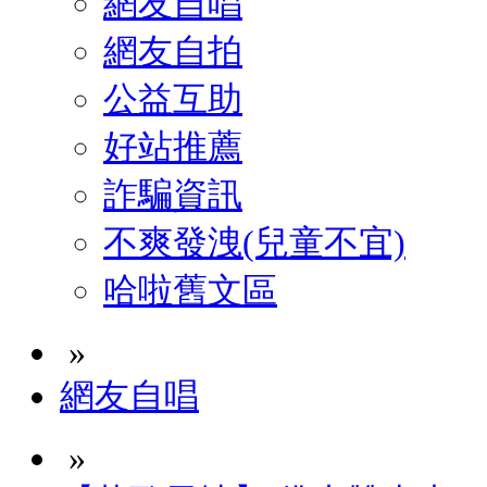
網友自唱
網友自拍
公益互助
好站推薦
詐騙資訊
不爽發洩(兒童不宜)
哈啦舊文區
»
網友自唱
»