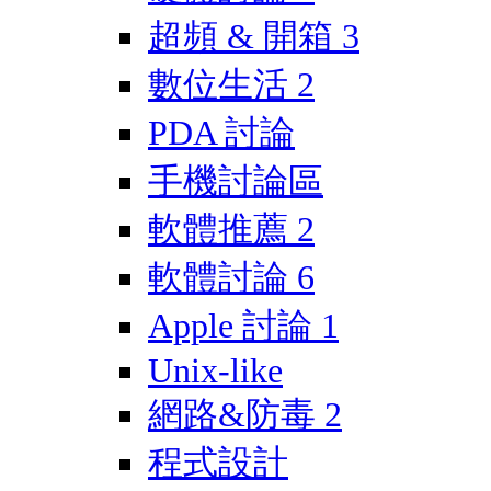
超頻 & 開箱
3
數位生活
2
PDA 討論
手機討論區
軟體推薦
2
軟體討論
6
Apple 討論
1
Unix-like
網路&防毒
2
程式設計