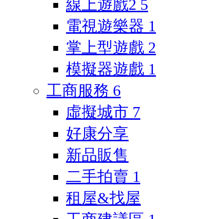
線上遊戲2
5
電視遊樂器
1
掌上型遊戲
2
模擬器遊戲
1
工商服務
6
虛擬城市
7
好康分享
新品販售
二手拍賣
1
租屋&找屋