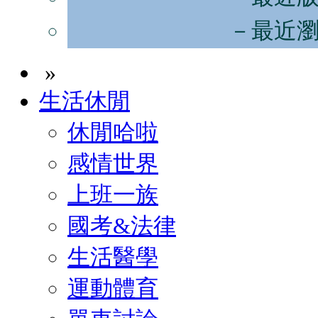
－最近
»
生活休閒
休閒哈啦
感情世界
上班一族
國考&法律
生活醫學
運動體育