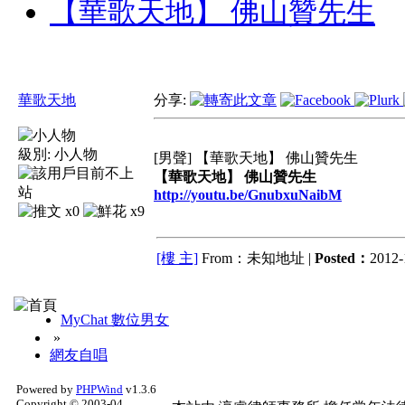
【華歌天地】 佛山贊先生
華歌天地
分享:
級別:
小人物
[男聲] 【華歌天地】 佛山贊先生
【華歌天地】 佛山贊先生
http://youtu.be/GnubxuNaibM
x0
x9
[樓 主]
From：未知地址 |
Posted：
2012-
MyChat 數位男女
»
網友自唱
Powered by
PHPWind
v1.3.6
Copyright © 2003-04