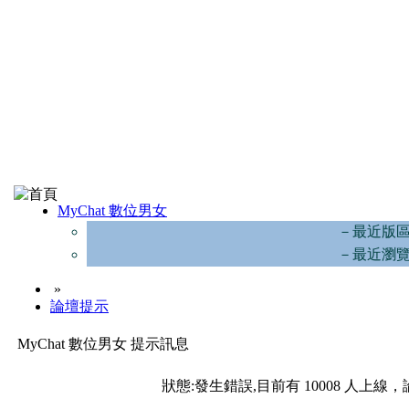
MyChat 數位男女
－最近版
－最近瀏
»
論壇提示
MyChat 數位男女 提示訊息
狀態:發生錯誤,目前有 10008 人上線