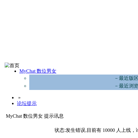
MyChat 数位男女
－最近版
－最近浏
»
论坛提示
MyChat 数位男女 提示讯息
状态:发生错误,目前有 10000 人上线