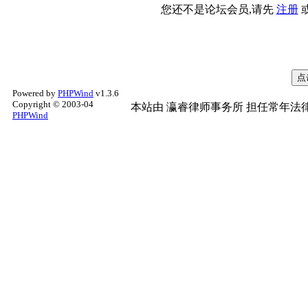
您还不是论坛会员,请先
注册
Powered by
PHPWind
v1.3.6
Copyright © 2003-04
本站由
瀛睿律师事务所
担任常年法律
PHPWind