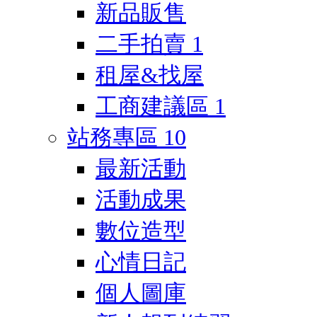
新品販售
二手拍賣
1
租屋&找屋
工商建議區
1
站務專區
10
最新活動
活動成果
數位造型
心情日記
個人圖庫