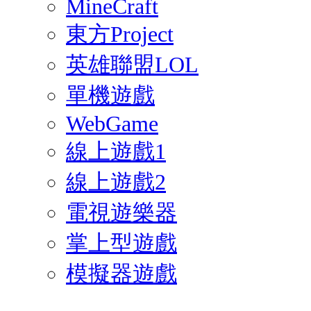
MineCraft
東方Project
英雄聯盟LOL
單機遊戲
WebGame
線上遊戲1
線上遊戲2
電視遊樂器
掌上型遊戲
模擬器遊戲