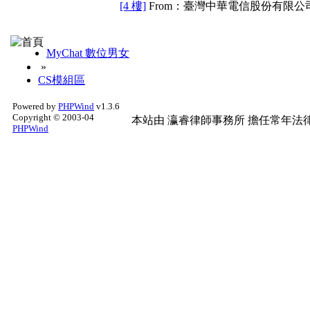
[4 樓]
From：臺灣中華電信股份有限公司
MyChat 數位男女
»
CS模組區
Powered by
PHPWind
v1.3.6
Copyright © 2003-04
本站由
瀛睿律師事務所
擔任常年法律
PHPWind