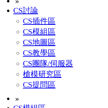
»
CS討論
CS插件區
CS模組區
CS地圖區
CS教學區
CS團隊/伺服器
槍模研究區
CS提問區
»