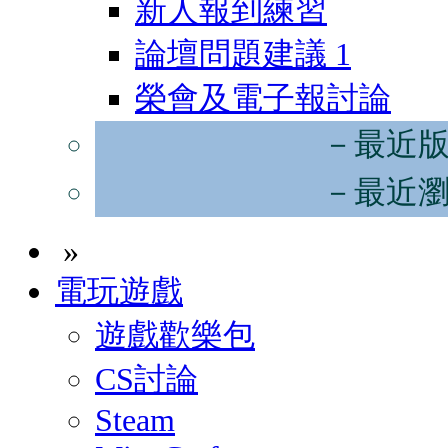
新人報到練習
論壇問題建議
1
榮會及電子報討論
－最近
－最近
»
電玩遊戲
遊戲歡樂包
CS討論
Steam