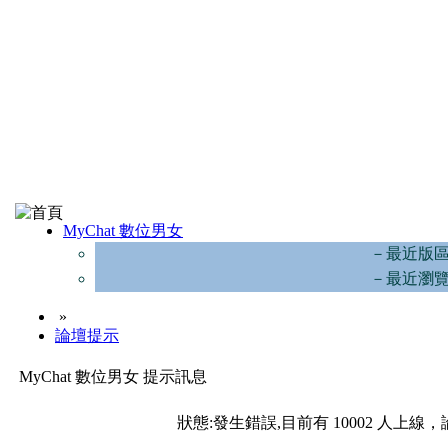
MyChat 數位男女
－最近版
－最近瀏
»
論壇提示
MyChat 數位男女 提示訊息
狀態:發生錯誤,目前有 10002 人上線