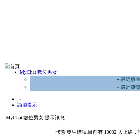
MyChat 數位男女
－最近版
－最近瀏
»
論壇提示
MyChat 數位男女 提示訊息
狀態:發生錯誤,目前有 10002 人上線