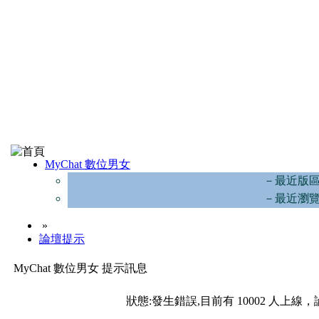
MyChat 數位男女
－最近版
－最近瀏
»
論壇提示
MyChat 數位男女 提示訊息
狀態:發生錯誤,目前有 10002 人上線