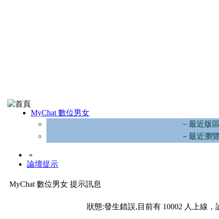
MyChat 數位男女
－最近版
－最近瀏
»
論壇提示
MyChat 數位男女 提示訊息
狀態:發生錯誤,目前有 10002 人上線