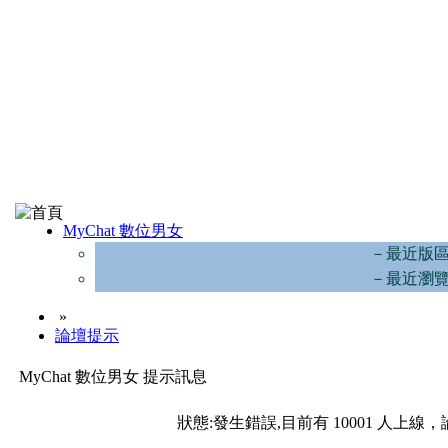
MyChat 數位男女
－最近版
－最近瀏
»
論壇提示
MyChat 數位男女 提示訊息
狀態:發生錯誤,目前有 10001 人上線